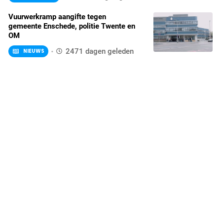
Vuurwerkramp aangifte tegen
gemeente Enschede, politie Twente en
OM
2471 dagen geleden
NIEUWS