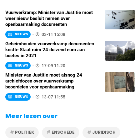
Vuurwerkramp: Minister van Justitie moet
weer nieuw besluit nemen over
openbaarmaking documenten
NIEUWS
03-11 15:08
Geheimhouden vuurwerkramp documenten
kostte Staat ruim 24 duizend euro aan
boetes in 2021
NIEUWS
17-09 11:20
Minister van Justitie moet alsnog 24
archiefdozen over vuurwerkramp
beoordelen voor openbaarmaking
NIEUWS
13-07 11:55
Meer lezen over
POLITIEK
ENSCHEDE
JURIDISCH