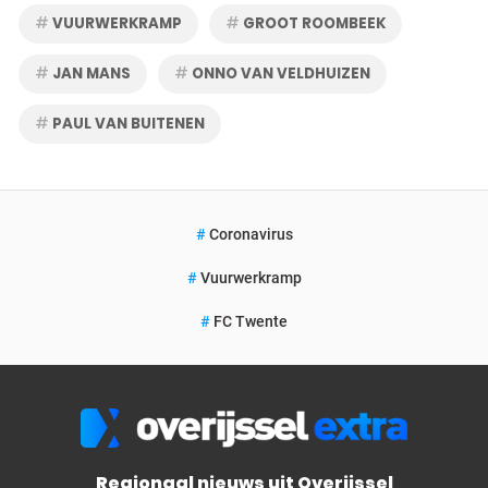
VUURWERKRAMP
GROOT ROOMBEEK
JAN MANS
ONNO VAN VELDHUIZEN
PAUL VAN BUITENEN
Coronavirus
Vuurwerkramp
FC Twente
Regionaal nieuws uit Overijssel