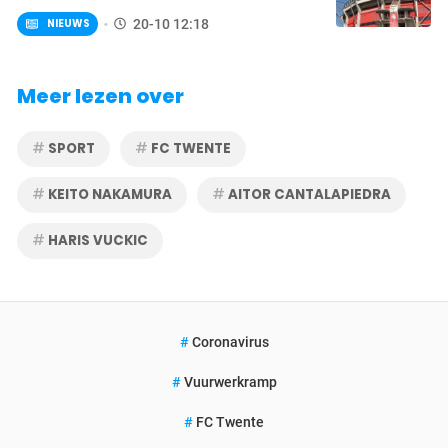
NIEUWS
20-10 12:18
Meer lezen over
SPORT
FC TWENTE
KEITO NAKAMURA
AITOR CANTALAPIEDRA
HARIS VUCKIC
Coronavirus
Vuurwerkramp
FC Twente