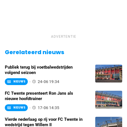
ADVERTENTIE
Gerelateerd nieuws
Publiek terug bij voetbalwedstrijden
volgend seizoen
NIEUWS
24-06 19:34
FC Twente presenteert Ron Jans als
nieuwe hoofdtrainer
NIEUWS
17-06 14:35
Vierde nederlaag op rij voor FC Twente in
wedstrijd tegen Willem II