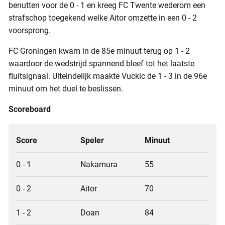
benutten voor de 0 - 1 en kreeg FC Twente wederom een
strafschop toegekend welke Aitor omzette in een 0 - 2
voorsprong.
FC Groningen kwam in de 85e minuut terug op 1 - 2
waardoor de wedstrijd spannend bleef tot het laatste
fluitsignaal. Uiteindelijk maakte Vuckic de 1 - 3 in de 96e
minuut om het duel te beslissen.
Scoreboard
Score
Speler
Minuut
0 - 1
Nakamura
55
0 - 2
Aitor
70
1 - 2
Doan
84