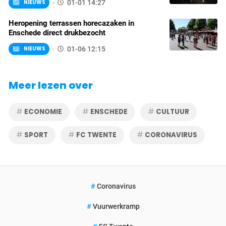
NIEUWS
01-01 14:27
Heropening terrassen horecazaken in
Enschede direct drukbezocht
NIEUWS
01-06 12:15
Meer lezen over
ECONOMIE
ENSCHEDE
CULTUUR
SPORT
FC TWENTE
CORONAVIRUS
Coronavirus
Vuurwerkramp