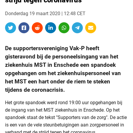
strijd tegen coronavirus
Donderdag 19 maart 2020 | 12:48 CET
De supportersvereniging Vak-P heeft
gisteravond bij de personeelsingang van het
ziekenhuis MST in Enschede een spandoek
opgehangen om het ziekenhuispersoneel van
het MST een hart onder de riem te steken
tijdens de coronacrisis.
Het grote spandoek werd rond 19:00 uur opgehangen bij
de ingang van het MST ziekenhuis in Enschede. Op het
spandoek staat de tekst "Supporters van de zorg". De actie
is een van de vele steunbetuigingen aan zorgpersoneel in
verband met de strijd tegen het coronavirus.