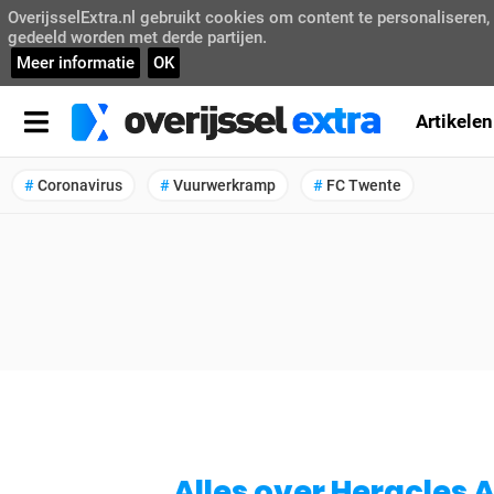
OverijsselExtra.nl gebruikt cookies om content te personaliseren
gedeeld worden met derde partijen.
Meer informatie
OK
Artikelen
Coronavirus
Vuurwerkramp
FC Twente
Alles over Heracles 