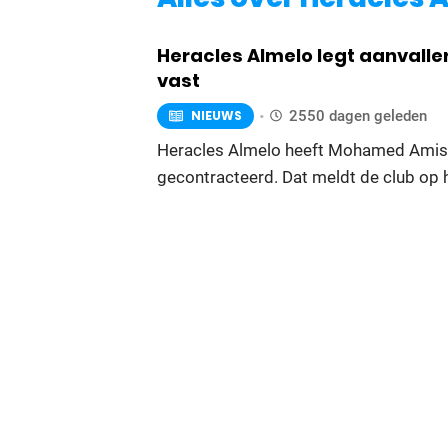
Heracles Almelo legt aanvalle
vast
NIEUWS
2550 dagen geleden
Heracles Almelo heeft Mohamed Amiss
gecontracteerd. Dat meldt de club op h